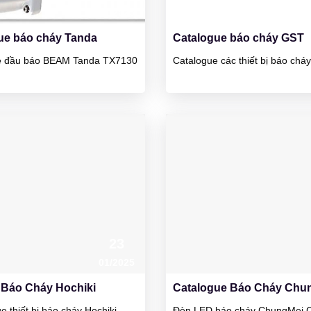
01/2025
ue báo cháy Tanda
Catalogue báo cháy GST
e đầu báo BEAM Tanda TX7130
Catalogue các thiết bị báo ch
23
01/2025
u Báo Cháy Hochiki
Catalogue Báo Cháy Chu
 thiết bị báo cháy Hochiki
Đèn LED báo cháy ChungMei