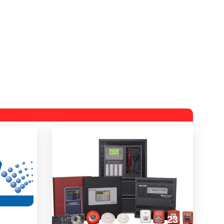
23
23