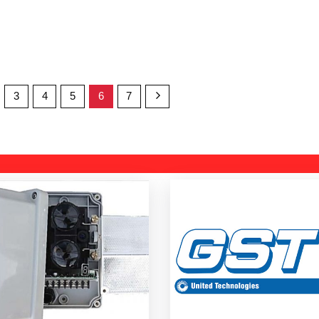
3
4
5
6
7
23