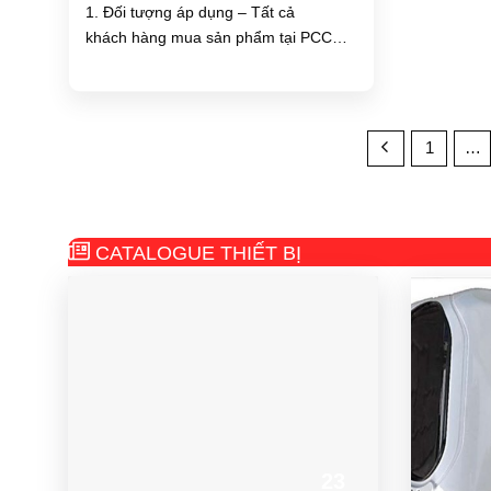
1. Đối tượng áp dụng – Tất cả
khách hàng mua sản phẩm tại PCCC
SONG...
1
…
CATALOGUE THIẾT BỊ
23