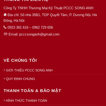
Công Ty TNHH Thương Mại Kỹ Thuật PCCC SONG ANH
Địa chỉ: Số nhà 35B1, TDP Quyết Tâm, P. Dương Nội, Hà
Đông, Hà Nội
0923 381 616 – 0962 729 656
Email: pcccsonganh@gmail.com
VỀ CHÚNG TÔI
GIỚI THIỆU PCCC SONG ANH
QUY ĐỊNH CHUNG
THANH TOÁN & BẢO MẬT
HÌNH THỨC THANH TOÁN