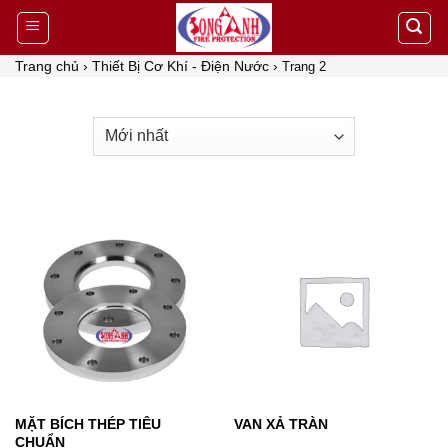
Skip
to
content
Trang chủ
›
Thiết Bị Cơ Khí - Điện Nước
›
Trang 2
MẶT BÍCH THÉP TIÊU
VAN XẢ TRÀN
CHUẨN