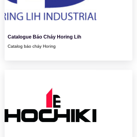
23
01/2025
Catalogue Báo Cháy Horing Lih
Catalog báo cháy Horing
23
01/2025