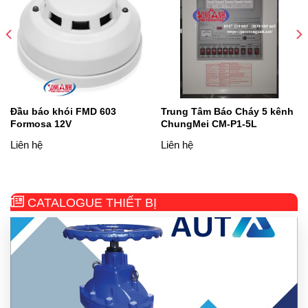
Đầu báo khói FMD 603
Trung Tâm Báo Cháy 5 kênh
Formosa 12V
ChungMei CM-P1-5L
Liên hệ
Liên hệ
CATALOGUE THIẾT BỊ