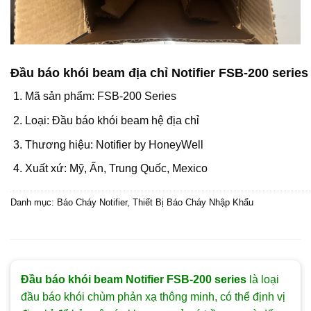
Đầu báo khói beam địa chỉ Notifier FSB-200 series
Mã sản phẩm: FSB-200 Series
Loại: Đầu báo khói beam hệ địa chỉ
Thương hiệu: Notifier by HoneyWell
Xuất xứ: Mỹ, Ấn, Trung Quốc, Mexico
Danh mục:
Báo Cháy Notifier
,
Thiết Bị Báo Cháy Nhập Khẩu
Đầu báo khói beam Notifier FSB-200 series
là loại
đầu báo khói chùm phản xạ thông minh, có thể định vị