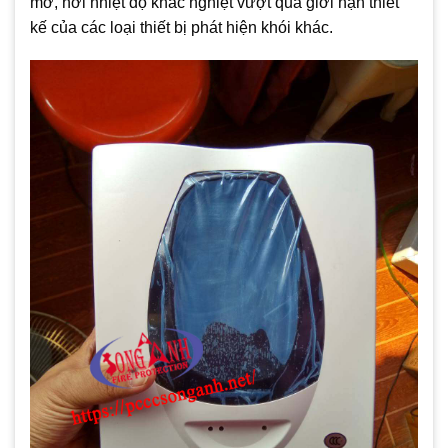
mở, nơi nhiệt độ khắc nghiệt vượt quá giới hạn thiết
kế của các loại thiết bị phát hiện khói khác.