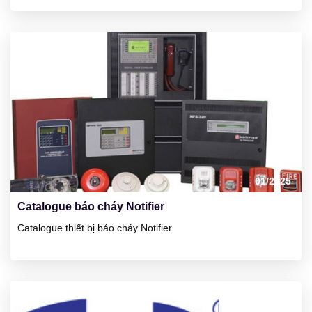
23
01/2025
Catalogue báo cháy Notifier
Catalogue thiết bị báo cháy Notifier