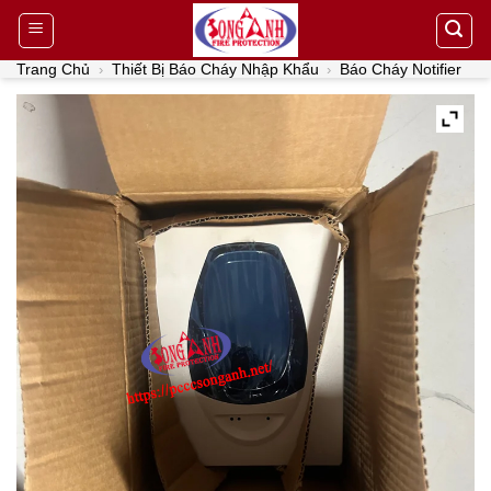
Skip
to
content
Trang Chủ
Thiết Bị Báo Cháy Nhập Khẩu
Báo Cháy Notifier
›
›