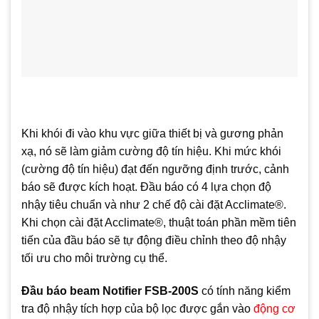
Khi khói đi vào khu vực giữa thiết bị và gương phản
xạ, nó sẽ làm giảm cường độ tín hiệu. Khi mức khói
(cường độ tín hiệu) đạt đến ngưỡng định trước, cảnh
báo sẽ được kích hoạt. Đầu báo có 4 lựa chọn độ
nhậy tiêu chuẩn và như 2 chế độ cài đặt Acclimate®.
Khi chọn cài đặt Acclimate®, thuật toán phần mềm tiên
tiến của đầu báo sẽ tự động điều chỉnh theo độ nhậy
tối ưu cho môi trường cụ thể.
Đầu báo beam Notifier ​FSB-200S
có tính năng kiểm
tra độ nhậy tích hợp của bộ lọc được gắn vào
động cơ