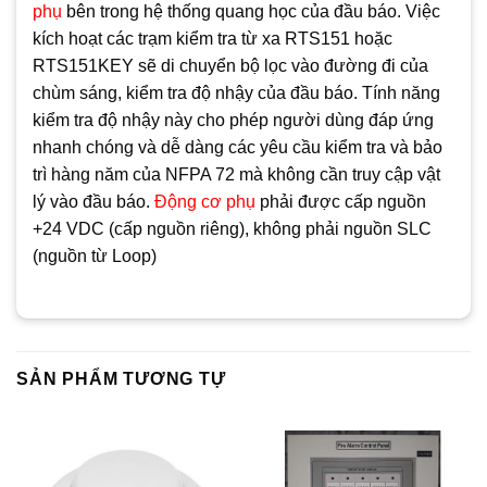
phụ
bên trong hệ thống quang học của đầu báo. Việc
kích hoạt các trạm kiểm tra từ xa RTS151 hoặc
RTS151KEY sẽ di chuyển bộ lọc vào đường đi của
chùm sáng, kiểm tra độ nhậy của đầu báo. Tính năng
kiểm tra độ nhậy này cho phép người dùng đáp ứng
nhanh chóng và dễ dàng các yêu cầu kiểm tra và bảo
trì hàng năm của NFPA 72 mà không cần truy cập vật
lý vào đầu báo.
Động cơ phụ
phải được cấp nguồn
+24 VDC (cấp nguồn riêng), không phải nguồn SLC
(nguồn từ Loop)
SẢN PHẨM TƯƠNG TỰ