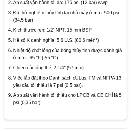
Áp suất vận hành tối đa: 175 psi (12 bar) wwp
Đã thử nghiệm thủy tĩnh tại nhà máy ở mức 500 psi
(34,5 bar)
Kích thước ren: 1/2” NPT, 15 mm BSP
Hệ số K danh nghĩa: 5,6 U.S. (80,6 mét**)
Nhiệt độ chất lỏng của bóng thủy tinh được đánh giá
ở mức -65 °F (-55 °C)
Chiều dài tổng thể: 2-1/4” (57 mm)
Việc lắp đặt theo Danh sách cULus, FM và NFPA 13
yêu cầu tối thiểu là 7 psi (0,5 bar).
Áp suất vận hành tối thiểu cho LPCB và CE CHỈ là 5
psi (0,35 bar).