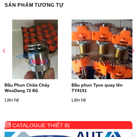
SẢN PHẨM TƯƠNG TỰ
Đầu Phun Chữa Cháy
Đầu phun Tyco quay lên
WooDang 72 Độ
TY4151
Liên hệ
Liên hệ
CATALOGUE THIẾT BỊ