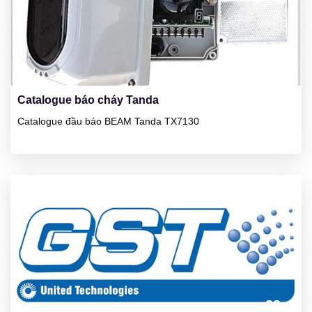
23
01/2025
Catalogue báo cháy Tanda
Catalogue đầu báo BEAM Tanda TX7130
23