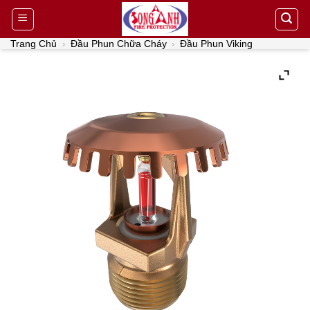
Skip
to
content
Trang Chủ
Đầu Phun Chữa Cháy
Đầu Phun Viking
›
›