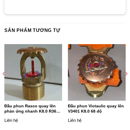
SẢN PHẨM TƯƠNG TỰ
Đầu phun Rasco quay lên
Đầu phun Victaulic quay lên
phản ứng nhanh K8.0 R3622
V3401 K8.0 68 độ
F1FR series
Liên hệ
Liên hệ