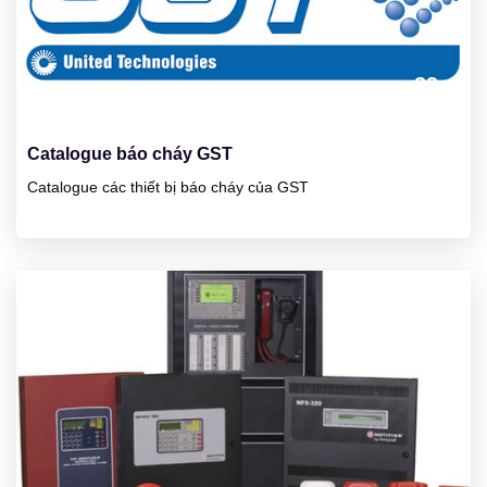
23
01/2025
Catalogue báo cháy GST
Catalogue các thiết bị báo cháy của GST
23