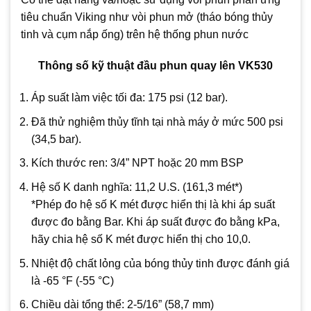
tiêu chuẩn Viking như vòi phun mở (tháo bóng thủy
tinh và cụm nắp ống) trên hệ thống phun nước
Thông số kỹ thuật đầu phun quay lên VK530
Áp suất làm việc tối đa: 175 psi (12 bar).
Đã thử nghiệm thủy tĩnh tại nhà máy ở mức 500 psi
(34,5 bar).
Kích thước ren: 3/4” NPT hoặc 20 mm BSP
Hệ số K danh nghĩa: 11,2 U.S. (161,3 mét*)
*Phép đo hệ số K mét được hiển thị là khi áp suất
được đo bằng Bar. Khi áp suất được đo bằng kPa,
hãy chia hệ số K mét được hiển thị cho 10,0.
Nhiệt độ chất lỏng của bóng thủy tinh được đánh giá
là -65 °F (-55 °C)
Chiều dài tổng thể: 2-5/16” (58,7 mm)