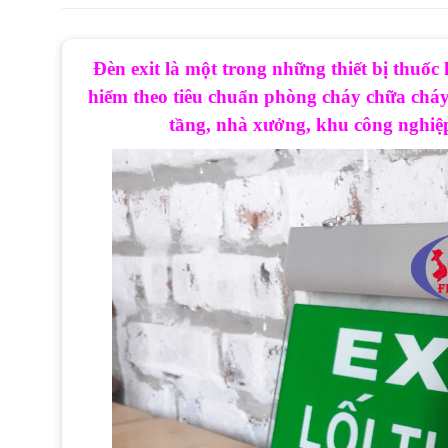
Đèn exit là một trong những thiết bị thuốc
hiểm theo tiêu chuẩn phòng cháy chữa cháy
tầng, nhà xưởng, khu công nghiệ