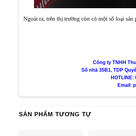
Ngoài ra, trên thị trường còn có một số loại s
Công ty TNHH Th
Số nhà 35B1, TDP Quyết
HOTLINE: 0
Email:
SẢN PHẨM TƯƠNG TỰ