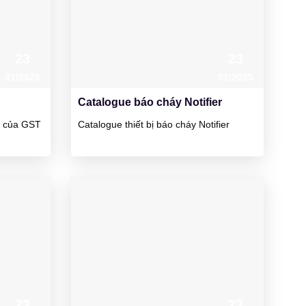
23
23
01/2025
01/2025
Catalogue báo cháy Notifier
áy của GST
Catalogue thiết bị báo cháy Notifier
23
23