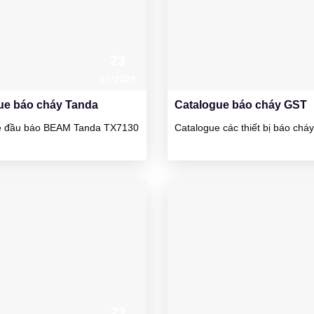
23
01/2025
ue báo cháy Tanda
Catalogue báo cháy GST
e đầu báo BEAM Tanda TX7130
Catalogue các thiết bị báo ch
23