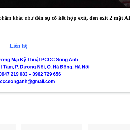
ản phẩm khác như
đèn sự cố kết hợp exit
,
đèn exit 2 mặt 
Liên hệ
ương Mại Kỹ Thuật PCCC Song Anh
 Tâm, P. Dương Nội, Q. Hà Đông, Hà Nội
947 219 083 – 0962 729 656
 pcccsonganh@gmail.com