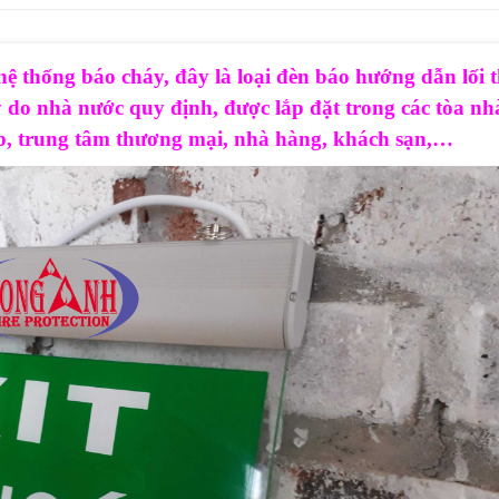
 hệ thống báo cháy, đây là loại đèn báo hướng dẫn lối 
 do nhà nước quy định, được lắp đặt trong các tòa nh
p, trung tâm thương mại, nhà hàng, khách sạn,…