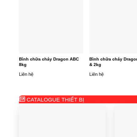
 ABC
Bình chữa cháy Dragon ABC
Bình chữa cháy Drago
8kg
& 2kg
Liên hệ
Liên hệ
CATALOGUE THIẾT BỊ