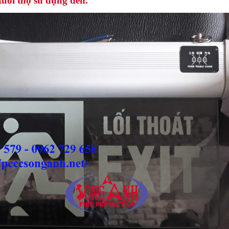
tuổi thọ sử dụng đèn.