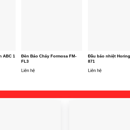
n ABC 1
Đèn Báo Cháy Formosa FM-
Đầu báo nhiệt Horin
FL3
871
Liên hệ
Liên hệ