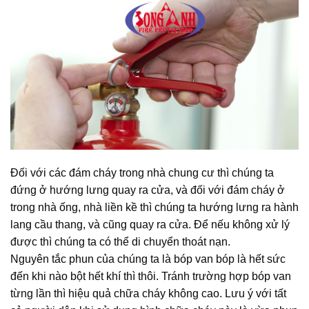
Đối với các đám cháy trong nhà chung cư thì chúng ta
đứng ở hướng lưng quay ra cửa, và đối với đám cháy ở
trong nhà ống, nhà liền kề thì chúng ta hướng lưng ra hành
lang cầu thang, và cũng quay ra cửa. Để nếu không xử lý
được thì chúng ta có thể di chuyển thoát nạn.
Nguyên tắc phun của chúng ta là bóp van bóp là hết sức
đến khi nào bột hết khí thì thôi. Tránh trường hợp bóp van
từng lần thì hiệu quả chữa cháy không cao. Lưu ý với tất