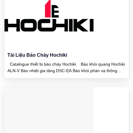
23
01/2025
Tài Liệu Báo Cháy Hochiki
Catalogue thiết bị báo cháy Hochiki Báo khói quang Hochiki
ALN-V Báo nhiệt gia tăng DSC-EA Báo khói phản xạ thông
minh Beam SPC-24 Báo khói phản xạ thông minh Beam SPC-
ET Báo lửa HF-24 Khói nhiệt hỗn hợp 2 trong 1 SLR-24H Báo
lửa tia hồng ngoại DRD-E Báo nhiệt...