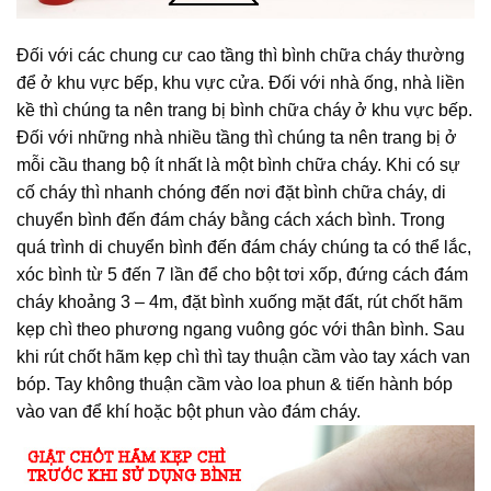
Đối với các chung cư cao tầng thì bình chữa cháy thường
để ở khu vực bếp, khu vực cửa. Đối với nhà ống, nhà liền
kề thì chúng ta nên trang bị bình chữa cháy ở khu vực bếp.
Đối với những nhà nhiều tầng thì chúng ta nên trang bị ở
mỗi cầu thang bộ ít nhất là một bình chữa cháy. Khi có sự
cố cháy thì nhanh chóng đến nơi đặt bình chữa cháy, di
chuyển bình đến đám cháy bằng cách xách bình. Trong
quá trình di chuyển bình đến đám cháy chúng ta có thể lắc,
xóc bình từ 5 đến 7 lần để cho bột tơi xốp, đứng cách đám
cháy khoảng 3 – 4m, đặt bình xuống mặt đất, rút chốt hãm
kẹp chì theo phương ngang vuông góc với thân bình. Sau
khi rút chốt hãm kẹp chì thì tay thuận cầm vào tay xách van
bóp. Tay không thuận cầm vào loa phun & tiến hành bóp
vào van để khí hoặc bột phun vào đám cháy.