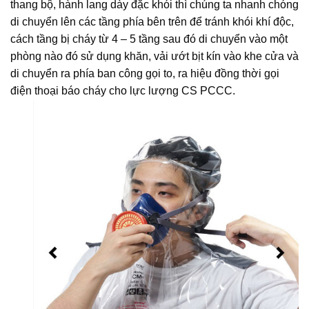
thang bộ, hành lang dày đặc khói thì chúng ta nhanh chóng
di chuyển lên các tầng phía bên trên để tránh khói khí độc,
cách tầng bị cháy từ 4 – 5 tầng sau đó di chuyển vào một
phòng nào đó sử dụng khăn, vải ướt bịt kín vào khe cửa và
di chuyển ra phía ban công gọi to, ra hiệu đồng thời gọi
điện thoại báo cháy cho lực lượng CS PCCC.