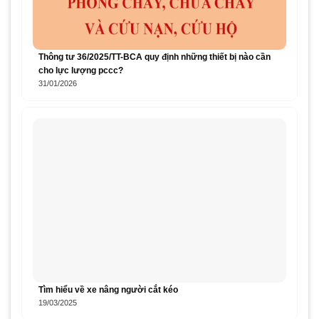
Thông tư 36/2025/TT-BCA quy định những thiết bị nào cần
cho lực lượng pccc?
31/01/2026
Tìm hiểu về xe nâng người cắt kéo
19/03/2025