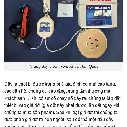
Thang dây thoát hiểm KFire Hàn Quốc
Đây là thiết bị được trang bị ở gia đình có nhà cao tầng,
các căn hộ, chung cư cao tầng, trung tâm thương mại,
khách sạn… Khi có sự cố cháy nổ xảy ra, chúng ta lắp đặt
thiết bị vào giá đỡ (giá đỡ này phải được lắp đặt ngay khi
chúng ta mua sản phẩm). Sau khi đặt giá đỡ thì chúng ta
đưa phần giá đỡ ra bên ngoài, sau đó thả một đầu dây
xuống phía dưới qua ban công, đầu dây còn lại chúng ta