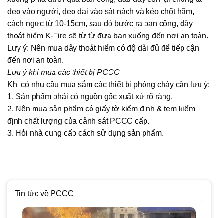
đeo vào người, đeo đai vào sát nách và kéo chốt hãm,
cách ngực từ 10-15cm, sau đó bước ra ban công, dây
thoát hiểm K-Fire sẽ từ từ đưa bạn xuống đến nơi an toàn.
Lưy ý: Nên mua dây thoát hiểm có độ dài đủ để tiếp cận
đến nơi an toàn.
Lưu ý khi mua các thiết bị PCCC
Khi có nhu cầu mua sắm các thiết bị phòng cháy cần lưu ý:
1. Sản phẩm phải có nguồn gốc xuất xứ rõ ràng.
2. Nên mua sản phẩm có giấy tờ kiểm định & tem kiểm
định chất lượng của cảnh sát PCCC cấp.
3. Hỏi nhà cung cấp cách sử dụng sản phẩm.
Tin tức về PCCC