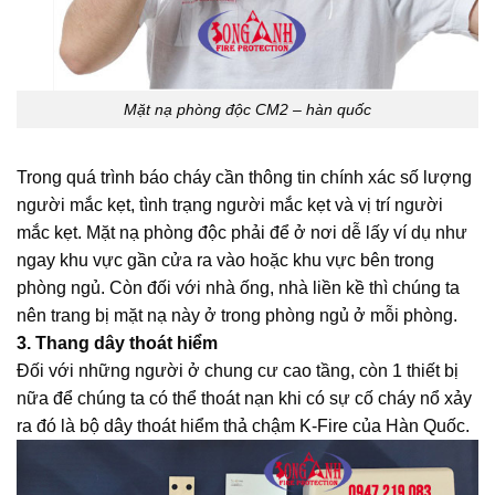
Mặt nạ phòng độc CM2 – hàn quốc
Trong quá trình báo cháy cần thông tin chính xác số lượng
người mắc kẹt, tình trạng người mắc kẹt và vị trí người
mắc kẹt. Mặt nạ phòng độc phải để ở nơi dễ lấy ví dụ như
ngay khu vực gần cửa ra vào hoặc khu vực bên trong
phòng ngủ. Còn đối với nhà ống, nhà liền kề thì chúng ta
nên trang bị mặt nạ này ở trong phòng ngủ ở mỗi phòng.
3.
Thang dây thoát hiểm
Đối với những người ở chung cư cao tầng, còn 1 thiết bị
nữa để chúng ta có thể thoát nạn khi có sự cố cháy nổ xảy
ra đó là bộ dây thoát hiểm thả chậm K-Fire của Hàn Quốc.