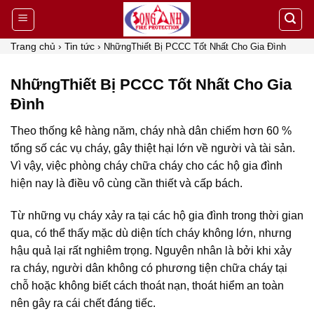
Skip
to
content
Trang chủ
›
Tin tức
›
NhữngThiết Bị PCCC Tốt Nhất Cho Gia Đình
NhữngThiết Bị PCCC Tốt Nhất Cho Gia
Đình
Theo thống kê hàng năm, cháy nhà dân chiếm hơn 60 %
tổng số các vụ cháy, gây thiệt hại lớn về người và tài sản.
Vì vậy, việc
phòng cháy chữa cháy cho các hộ gia đình
hiện nay là điều vô cùng cần thiết và cấp bách.
Từ những vụ cháy xảy ra tại các hộ gia đình trong thời gian
qua, có thể thấy mặc dù diện tích cháy không lớn, nhưng
hậu quả lại rất nghiêm trọng. Nguyên nhân là bởi khi xảy
ra cháy, người dân không có phương tiện chữa cháy tại
chỗ hoặc không biết cách thoát nạn, thoát hiểm an toàn
nên gây ra cái chết đáng tiếc.